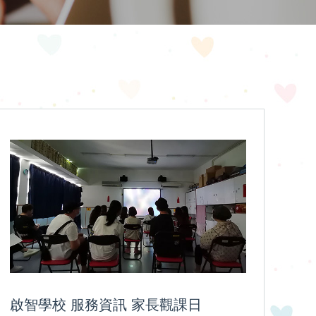
啟智學校 服務資訊 家長觀課日