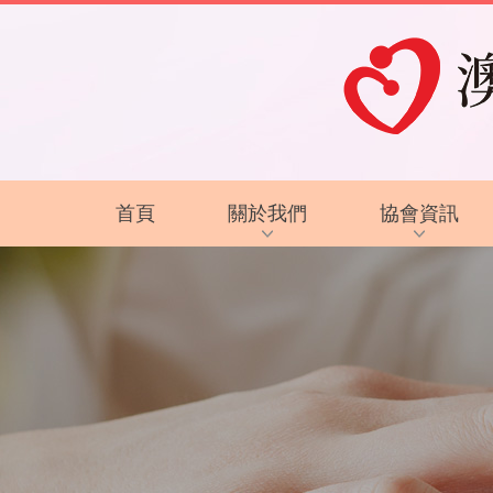
首頁
關於我們
協會資訊
協會背景及方針
最新資訊
服務內容
復康資訊
智障的認識
電子讀物