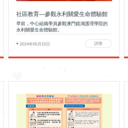
社區教育—參觀永利關愛生命體驗館
早前，中心組織學員參觀澳門鏡湖護理學院的
永利關愛生命體驗館。
•
詳情
2024年05月15日