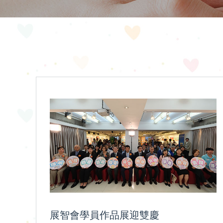
展智會學員作品展迎雙慶