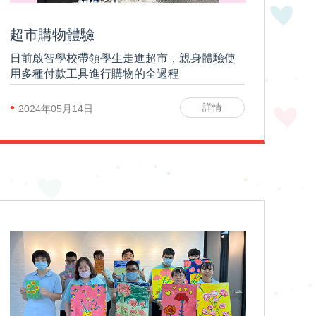
超市購物體驗
日前啟智學校帶領學生走進超市，親身體驗使
用多種付款工具進行購物的全過程
•
詳情
2024年05月14日