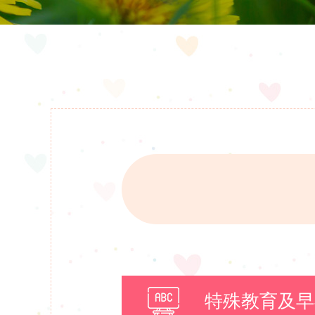
特殊教育及早