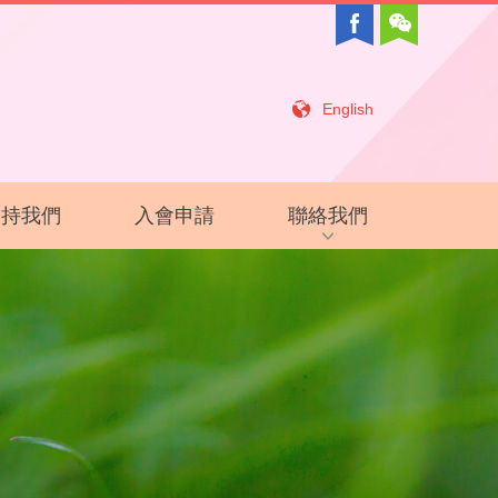
English
支持我們
入會申請
聯絡我們
招聘信息
相關鏈接
聯絡我們