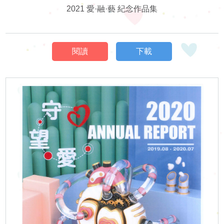
2021 愛·融·藝 紀念作品集
閱讀
下載