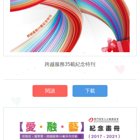
跨越服務35載紀念特刊
閱讀
下載