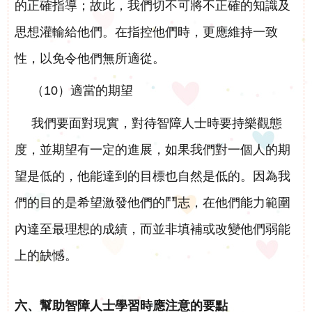
的正確指導；故此，我們切不可將不正確的知識及
思想灌輸給他們。在指控他們時，更應維持一致
性，以免令他們無所適從。
（10）適當的期望
我們要面對現實，對待智障人士時要持樂觀態
度，並期望有一定的進展，如果我們對一個人的期
望是低的，他能達到的目標也自然是低的。因為我
們的目的是希望激發他們的鬥志，在他們能力範圍
內達至最理想的成績，而並非填補或改變他們弱能
上的缺憾。
六、幫助智障人士學習時應注意的要點