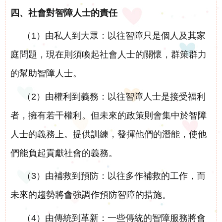
四、社會對智障人士的責任
（1）由私人到大眾：以往智障只是個人及其家
庭問題，現在則須喚起社會人士的關懷，群策群力
的幫助智障人士。
（2）由權利到義務：以往智障人士是接受福利
者，擁有若干權利。但未來的政策則會集中於智障
人士的義務上。提供訓練，發揮他們的潛能，使他
們能負起貢獻社會的義務。
（3）由補救到預防：以往多作補救的工作，而
未來的趨勢將會強調作預防智障的措施。
（4）由傳統到革新：一些傳統的智障服務將會