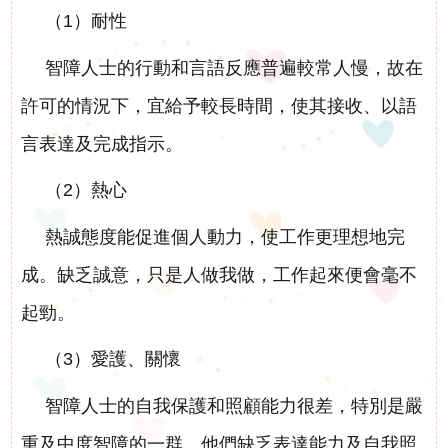
（1）耐性
智障人士的行動和言語反應普遍較常人慢，故在
許可的情況下，宜給予較長時間，使其接收、以語
言表達及完成指示。
（2）熱心
熱誠態度能促進個人動力，使工作更理想地完
成。缺乏誠意，只是人做我做，工作起來便會毫不
起勁。
（3）愛護、關懷
智障人士的自我保護和照顧能力很差，特別是嚴
重及中度智障的一群。他們缺乏表達能力及自我照