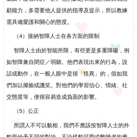
顧能力，多需要他人提供的指導及提示，所以教練
需具備愛護和關心的態度。
（4）接納智障人士在各方面的限制
智障人士由於智能所限，有些更是多重障礙，例
如智障兼自閉症／弱聽。他們表現出來的行為，說
話或動作，在一般人眼中是很「怪異」的，假如我
們加以揶揄或譏笑。對他們的學習信心、情緒、社
交態度等，便很容易造成負面的影響。
（5）公正
所謂人不可以貌相，我們不應該按智障人士的外
貌而給予不同的對待，不論樣貌可愛或醜陋者均應