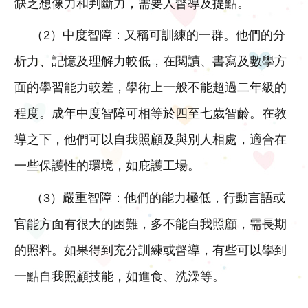
缺乏想像力和判斷力，需要人督導及提點。
（2）中度智障：又稱可訓練的一群。他們的分
析力、記憶及理解力較低，在閱讀、書寫及數學方
面的學習能力較差，學術上一般不能超過二年級的
程度。成年中度智障可相等於四至七歲智齡。在教
導之下，他們可以自我照顧及與別人相處，適合在
一些保護性的環境，如庇護工場。
（3）嚴重智障：他們的能力極低，行動言語或
官能方面有很大的困難，多不能自我照顧，需長期
的照料。如果得到充分訓練或督導，有些可以學到
一點自我照顧技能，如進食、洗澡等。