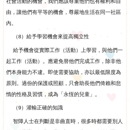
社會活動的機會，我們應該尊重他們也有權利和自
由，讓他們有平等的機會，尊嚴地生活在同一社區
內。
（8）給予學習機會來提高獨立性
給予機會從實際工作（活動）上學習，與他們一
起工作（活動）。應避免替他們完成工作，除非他
們本身能力不逮。即使需要協助，亦以最低限度為
原則。過份的保護或照顧，只會助長他們倚賴和怠
惰的性格及習慣，成為「永恆的兒童」。
（9）灌輸正確的知識
智障人士在判斷是非曲直時，很多時都需要別人