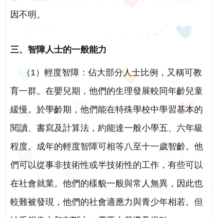
因不明。
三、智障人士的一般能力
（1）輕度智障：佔大部分人士比例，又稱可教
育一群。在嬰兒期，他們的生理發展較同年齡兒童
緩慢。於學齡期，他們能在特殊學校中學習基本的
閱讀、書寫及計算法，約能達一般小學五、六年級
程度。成年的輕度智障可相等八至十一歲智齡。他
們可以從事非技術性或半技術性的工作，有些可以
在社會就業。他們的樣貌一般與常人無異，因此也
較難被發現，他們的社會適應力與青少年相若。但