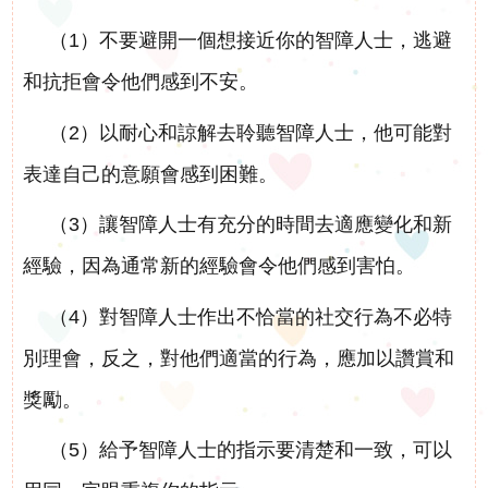
（1）不要避開一個想接近你的智障人士，逃避
和抗拒會令他們感到不安。
（2）以耐心和諒解去聆聽智障人士，他可能對
表達自己的意願會感到困難。
（3）讓智障人士有充分的時間去適應變化和新
經驗，因為通常新的經驗會令他們感到害怕。
（4）對智障人士作出不恰當的社交行為不必特
別理會，反之，對他們適當的行為，應加以讚賞和
獎勵。
（5）給予智障人士的指示要清楚和一致，可以