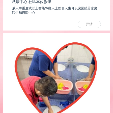
啟康中心-社會適應教學
「適應」意指有機體與環境建立和諧與均衡之關係過程。
詳情