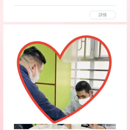
數92人，是次活動經費得到社工局贊助。
詳情