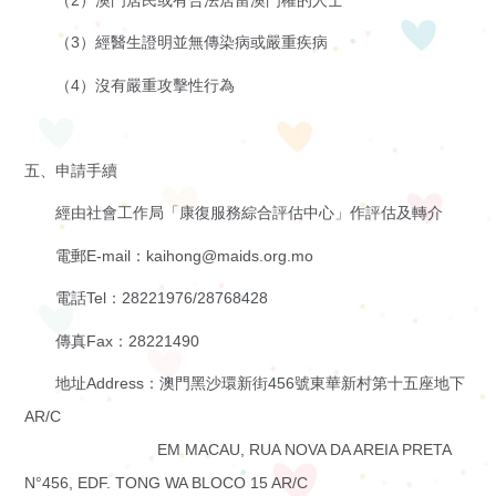
（3）經醫生證明並無傳染病或嚴重疾病
（4）沒有嚴重攻擊性行為
五、申請手續
經由社會工作局「康復服務綜合評估中心」作評估及轉介
電郵E-mail：kaihong@maids.org.mo
電話Tel：28221976/28768428
傳真Fax：28221490
地址Address：澳門黑沙環新街456號東華新村第十五座地下
AR/C
EM MACAU, RUA NOVA DA AREIA PRETA
N°456, EDF. TONG WA BLOCO 15 AR/C