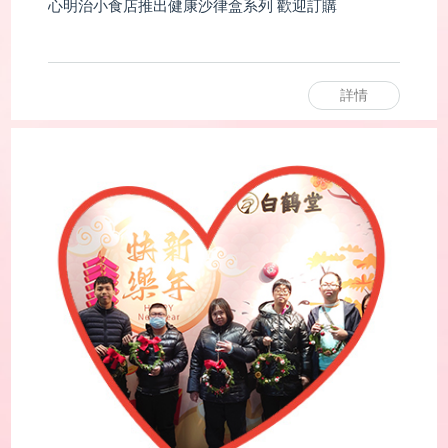
心明治小食店推出健康沙律盒系列 歡迎訂購
詳情