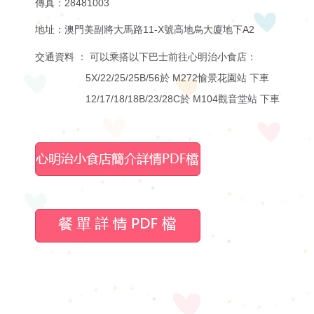
傳真：28481003
地址：澳門美副將大馬路11-X號高地烏大廈地下A2
交通資料 ： 可以乘搭以下巴士前往心明治小食店：
5X/22/25/25B/56於 M272愉景花園站 下車
12/17/18/18B/23/28C於 M104觀音堂站 下車