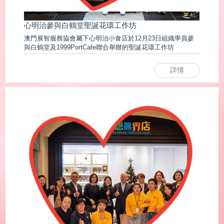
心明治參與白鶴堂聖誕花環工作坊
澳門展智服務協會屬下心明治小食店於12月23日組織學員參
與白鶴堂及1999PortCafe聯合舉辦的聖誕花環工作坊
詳情