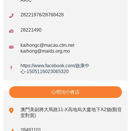
AR/C
28221976/28768428
28221490
kaihongc@macau.ctm.net
kaihong@maids.org.mo
https://www.facebook.com/啟康中
心-1505116023065320
心明治小食店
澳門美副將大馬路11-X高地烏大廈地下A2舖(觀音
堂對面)
28481101