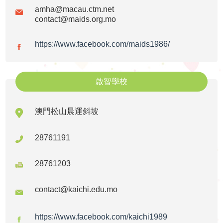
amha@macau.ctm.net
訊
contact@maids.org.mo
活動花絮
活
https://www.facebook.com/maids1986/
活動預告
動
啟智學校
展
澳門松山晨運斜坡
示
28761191
影
片
28761203
集
contact@kaichi.edu.mo
啟智學校
屬
https://www.facebook.com/kaichi1989
啟智早期訓練中心