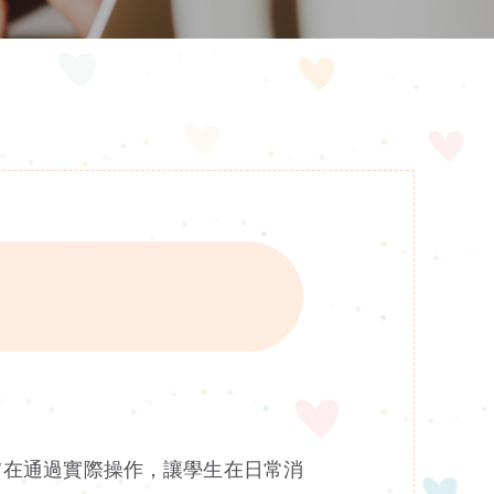
旨在通過實際操作，讓學生在日常消