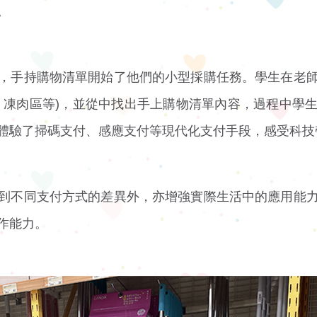
。
，手持購物清單開始了他們的小型採購任務。學生在老
、凍肉區等)，並從中找出手上購物清單內容，過程中學
體驗了掃碼支付、感應支付等現代化支付手段，感受科技
到不同支付方式的差異外，亦增強實際生活中的應用能
作能力。