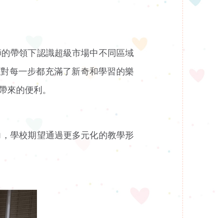
師的帶領下認識超級市場中不同區域
生對每一步都充滿了新奇和學習的樂
帶來的便利。
力，學校期望通過更多元化的教學形