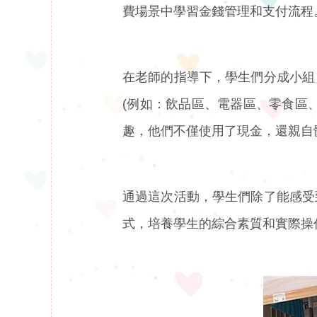
費場景中學習金錢管理和支付流程
在老師的指導下，學生們分成小組
(例如：飲品區、電器區、零食區
趣，他們不僅使用了現金，還親自
通過這次活動，學生們除了能感受
式，培養學生的綜合素質和實際操