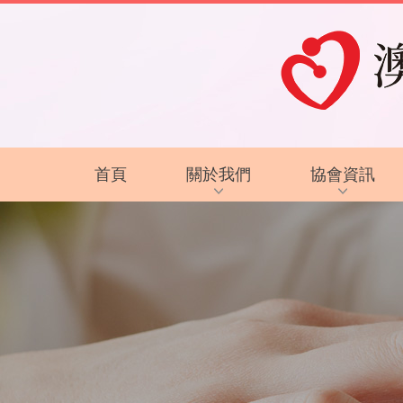
首頁
關於我們
協會資訊
協會背景及方針
最新資訊
服務內容
復康資訊
智障的認識
電子讀物