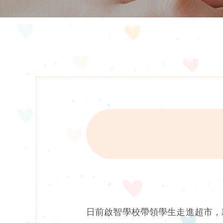
日前啟智學校帶領學生走進超市，