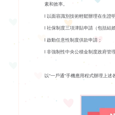
素和效率。
l 以面容識別技術輕鬆辦理在生證
l 社保制度三項津貼申請（包括結
l 啟動任意性制度供款申請；
l 非強制性中央公積金制度政府管
以“一戶通”手機應用程式辦理上