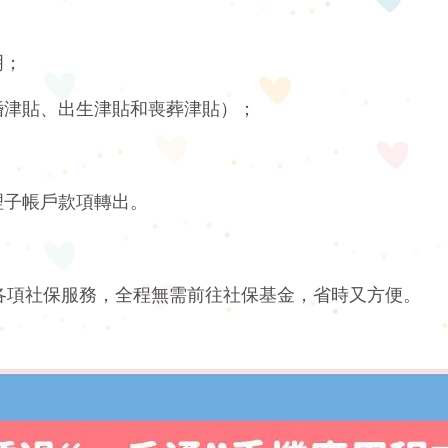
明；
婚津貼、出生津貼和喪葬津貼）；
理子帳戶款項轉出。
述各項社保服務，全程無需前往社保基金，省時又方便。