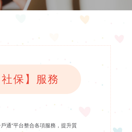
【社保】服務
戶通”平台整合各項服務，提升質