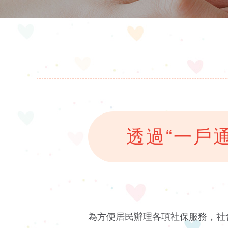
透過“一戶
為方便居民辦理各項社保服務，社