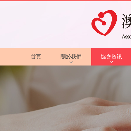
首頁
關於我們
協會資訊
協會背景及方針
最新資訊
服務內容
復康資訊
智障的認識
電子讀物