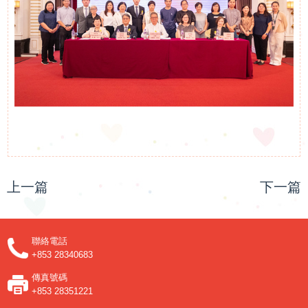
上一篇
下一篇
聯絡電話
+853 28340683
傳真號碼
+853 28351221