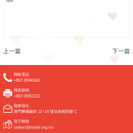
htm
上一篇
下一篇
聯絡電話
+853 28340683
傳真號碼
+853 28351221
協會地址
澳門嚤囉園路 12~14 號珍珠閣四樓 C
電子郵箱
contact@maids.org.mo