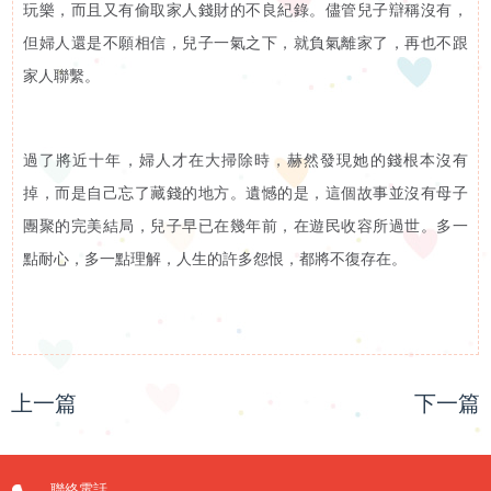
玩樂，而且又有偷取家人錢財的不良紀錄。儘管兒子辯稱沒有，
但婦人還是不願相信，兒子一氣之下，就負氣離家了，再也不跟
家人聯繫。
過了將近十年，婦人才在大掃除時，赫然發現她的錢根本沒有
掉，而是自己忘了藏錢的地方。遺憾的是，這個故事並沒有母子
團聚的完美結局，兒子早已在幾年前，在遊民收容所過世。多一
點耐心，多一點理解，人生的許多怨恨，都將不復存在。
上一篇
下一篇
聯絡電話