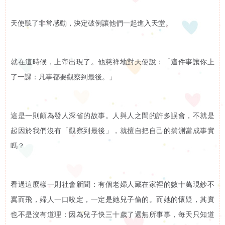
天使聽了非常感動，決定破例讓他們一起進入天堂。
就在這時候，上帝出現了。他慈祥地對天使說：「這件事讓你上
了一課：凡事都要觀察到最後。」
這是一則頗為發人深省的故事。人與人之間的許多誤會，不就是
起因於我們沒有「觀察到最後」，就擅自把自己的揣測當成事實
嗎？
看過這麼樣一則社會新聞：有個老婦人藏在家裡的數十萬現鈔不
翼而飛，婦人一口咬定，一定是她兒子偷的。而她的懷疑，其實
也不是沒有道理：因為兒子快三十歲了還無所事事，每天只知道