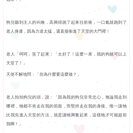
狗兒聽到主人的叫喚，高興得跳了起來往前衝，一口氣就跑到了
老人身邊，因為力道太猛，還直接衝進了天堂的大門裡！
老人「呵呵」笑了起來：「太好了！這麼一來，我的狗就可以上
天堂了！」
天使不解地問：「你為什麼要這麼做？」
老人拍拍狗兒的頭，說：「因為我的狗兒非常忠心，無論我走到
哪裡，牠都不肯走在我的前面，而堅持走在我的身後。唯一讓牠
比我先進入天堂的方法，就是讓牠興奮起來，這樣牠才可能超前
我啊！」