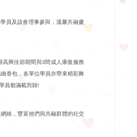
障學員及該會理事參與，溫馨共融慶
很高興佳節期間與3間成人康復服務
精緻香包，各單位學員亦帶來精彩舞
學員都滿載而歸!
援網絡，豐富他們與共融群體的社交