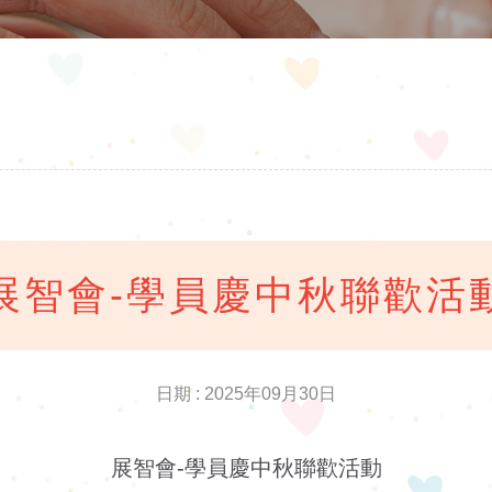
展智會-學員慶中秋聯歡活
日期 : 2025年09月30日
展智會-學員慶中秋聯歡活動