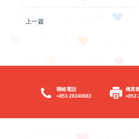
上一篇
聯絡電話
傳真
+853 28340683
+853 