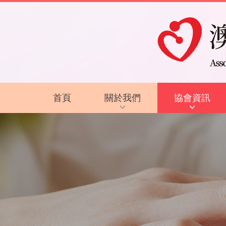
首頁
關於我們
協會資訊
協會背景及方針
最新資訊
服務內容
復康資訊
智障的認識
電子讀物