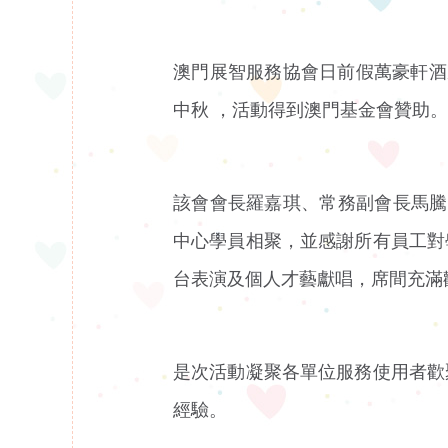
澳門展智服務協會日前假萬豪軒酒
中秋 ，活動得到澳門基金會贊助。
該會會長羅嘉琪、常務副會長馬騰
中心學員相聚，並感謝所有員工對
台表演及個人才藝獻唱，席間充滿
是次活動凝聚各單位服務使用者歡
經驗。