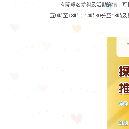
有關報名參與及活動詳情，可
五9時至13時；14時30分至18時