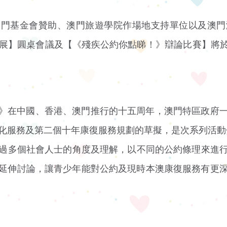
澳門基金會贊助、澳門旅遊學院作場地支持單位以及澳門
展】圓桌會議及【《殘疾公約你點睇！》辯論比賽】將於12
》在中國、香港、澳門推行的十五周年，澳門特區政府
化服務及第二個十年康復服務規劃的草擬，是次系列活動
，透過多個社會人士的角度及理解，以不同的公約條理來進
延伸討論，讓青少年能對公約及現時本澳康復服務有更