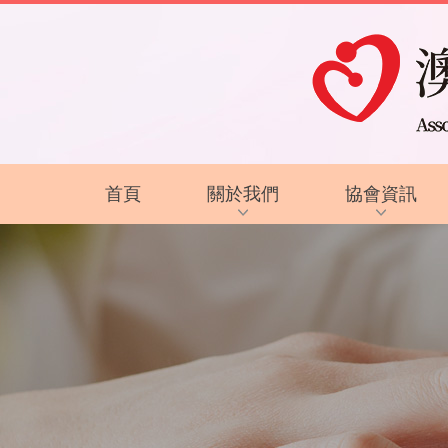
首頁
關於我們
協會資訊
協會背景及方針
最新資訊
服務內容
復康資訊
智障的認識
電子讀物