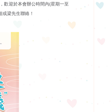
，歡迎於本會辦公時間內(星期一至
黃小姐或梁先生聯絡！