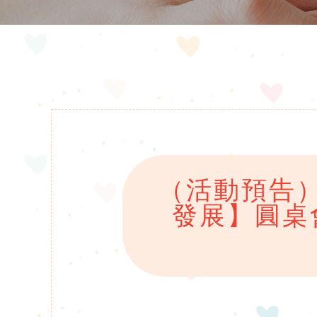
（活動預告
發展】圓桌