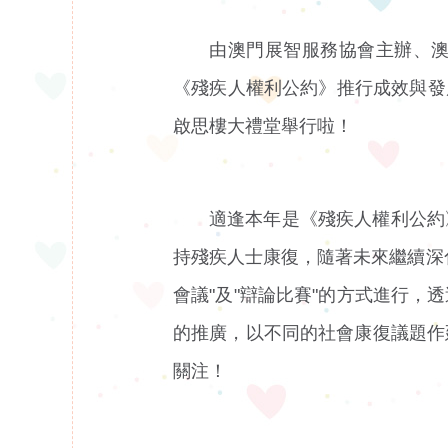
由澳門展智服務協會主辦、
《殘疾人權利公約》推行成效與發
啟思樓大禮堂舉行啦！
適逢本年是《殘疾人權利公約
持殘疾人士康復，隨著未來繼續深
會議"及"辯論比賽"的方式進行
的推廣，以不同的社會康復議題作
關注！