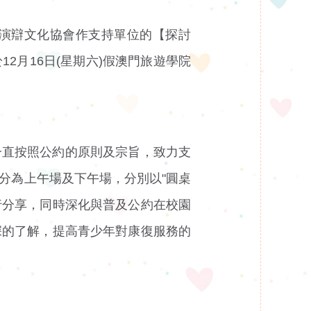
演辯文化協會作支持單位的【探討
月16日(星期六)假澳門旅遊學院
一直按照公約的原則及宗旨，致力支
分為上午場及下午場，分別以"圓桌
行分享，同時深化與普及公約在校園
深的了解，提高青少年對康復服務的