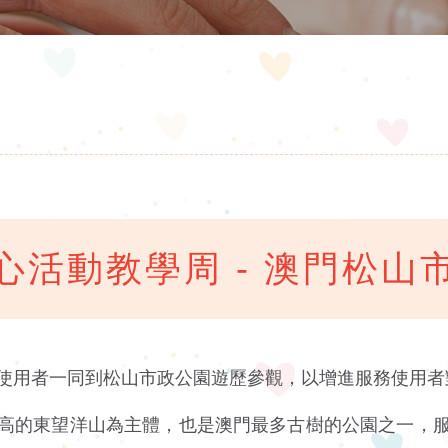
心活動教學周 - 澳門松山
使用者一同到松山市政公園遊歷參觀，以增進服務使用者
高的東望洋山為主體，也是澳門最多古樹的公園之一，