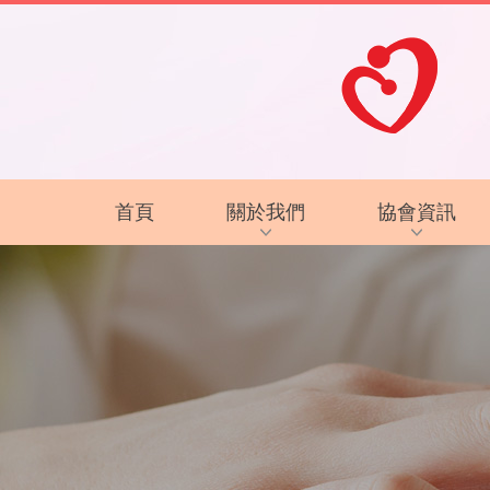
首頁
關於我們
協會資訊
協會背景及方針
最新資訊
服務內容
復康資訊
智障的認識
電子讀物