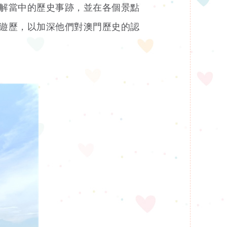
解當中的歷史事跡，並在各個景點
遊歷，以加深他們對澳門歷史的認