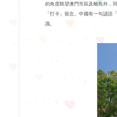
的角度眺望澳門市區及離島外，
「打卡」留念。中國有一句諺語
識。