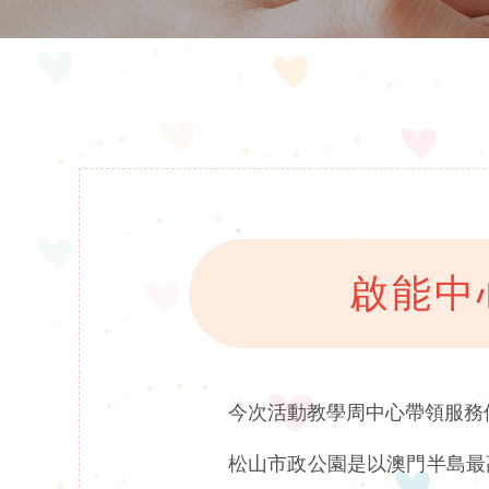
啟能中
今次活動教學周中心帶領服務
松山市政公園是以澳門半島最