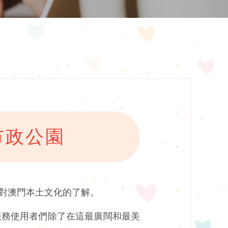
市政公園
對澳門本土文化的了解。
服務使用者們除了在這最廣闊和最美