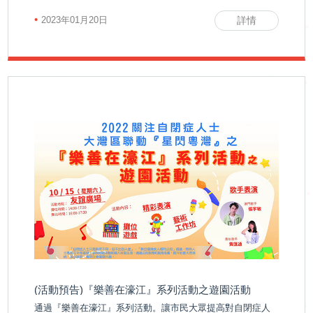
•
2023年01月20日
詳情
(活動預告)『樂善在濠江』系列活動之遊園活動
通過『樂善在濠江』系列活動。讓市民大眾提高對自閉症人