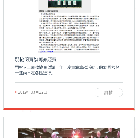
弱協明賣旗籌募經費
弱智人士服務協會舉辦一年一度賣旗籌款活動，將於周六起
一連兩日在各區進行。
•
2019年03月22日
詳情