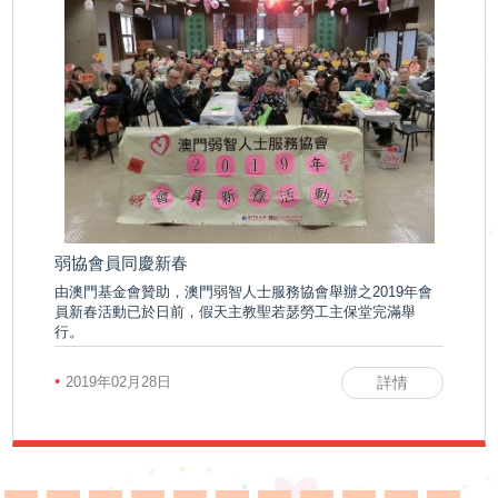
弱協會員同慶新春
由澳門基金會贊助，澳門弱智人士服務協會舉辦之2019年會
員新春活動已於日前，假天主教聖若瑟勞工主保堂完滿舉
行。
•
2019年02月28日
詳情