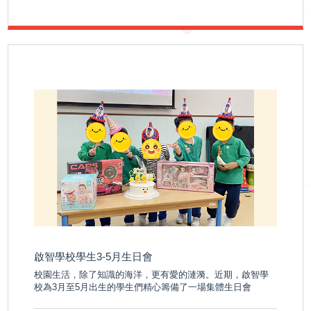
啟智學校學生3-5月生日會
校園生活，除了知識的海洋，更有愛的漣漪。近期，啟智學
校為3月至5月出生的學生們精心籌備了一場集體生日會