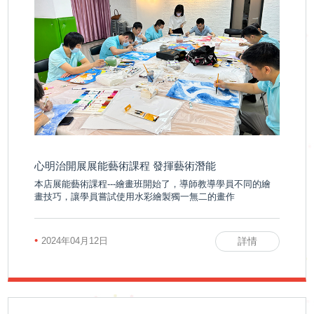
心明治開展展能藝術課程 發揮藝術潛能
本店展能藝術課程---繪畫班開始了，導師教導學員不同的繪
畫技巧，讓學員嘗試使用水彩繪製獨一無二的畫作
•
2024年04月12日
詳情