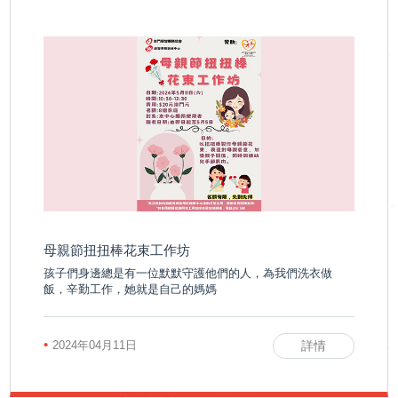
母親節扭扭棒花束工作坊
孩子們身邊總是有一位默默守護他們的人，為我們洗衣做
飯，辛勤工作​，她就是自己的媽媽
•
2024年04月11日
詳情