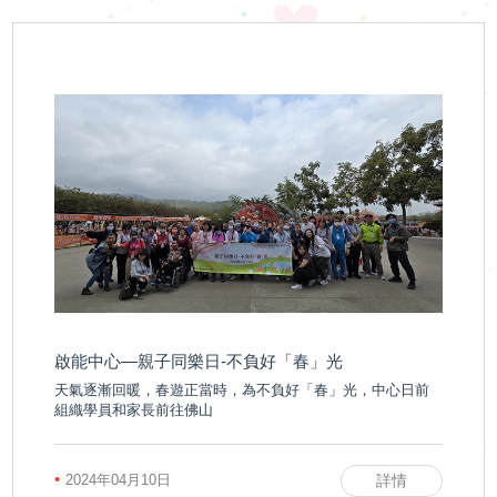
啟能中心—親子同樂日-不負好「春」光
天氣逐漸回暖，春遊正當時，為不負好「春」光，中心日前
組織學員和家長前往佛山
•
2024年04月10日
詳情