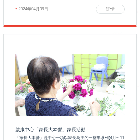
•
2024年04月09日
詳情
啟康中心「家長大本營」家長活動
「家長大本營」是中心一項以家長為主的一整年系列(4月~ 11