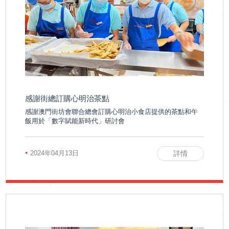
感謝街總訂購心明治茶點
感謝澳門街坊會聯合總會訂購心明治小食店提供的茶點和午
飯用於「數字賦能新時代」研討會
•
2024年04月13日
詳情